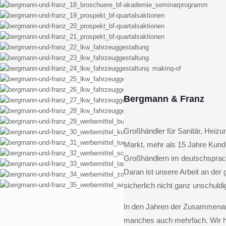
Bergmann & Franz
Großhändler für Sanitär, Heizu
Markt, mehr als 15 Jahre Kund
Großhändlern im deutschsprach
Daran ist unsere Arbeit an d
sicherlich nicht ganz unschuldi
In den Jahren der Zusammenarbe
manches auch mehrfach. Wir ha