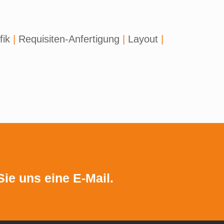
fik
|
Requisiten-Anfertigung
|
Layout
|
Sie uns eine
E-Mail.