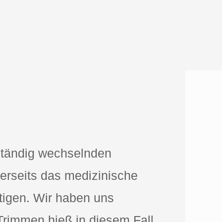
ständig wechselnden
erseits das medizinische
tigen. Wir haben uns
Trimmen hieß in diesem Fall