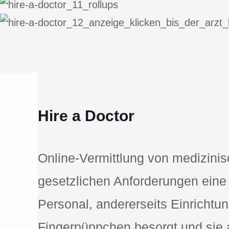
Hire a Doctor
Online-Vermittlung von medizini
gesetzlichen Anforderungen eine
Personal, andererseits Einricht
Fingerpüppchen besorgt und sie a