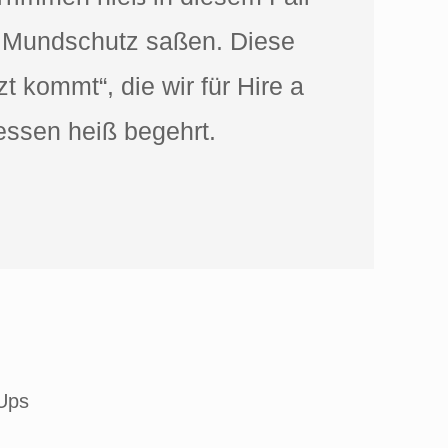
nd Mundschutz saßen. Diese
 kommt“, die wir für Hire a
essen heiß begehrt.
Ups