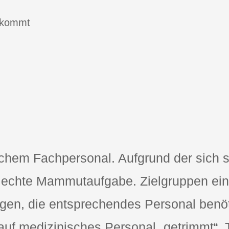
schem Fachpersonal. Aufgrund der sich 
 echte Mammutaufgabe. Zielgruppen ein
ungen, die entsprechendes Personal benö
uf medizinisches Personal „getrimmt“. 